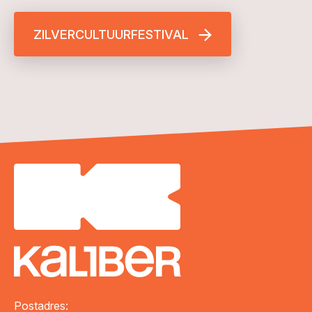
ZILVERCULTUURFESTIVAL
Postadres: