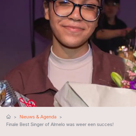
Nieuws & Agenda
Finale Best Singer of Almelo was weer een succes!