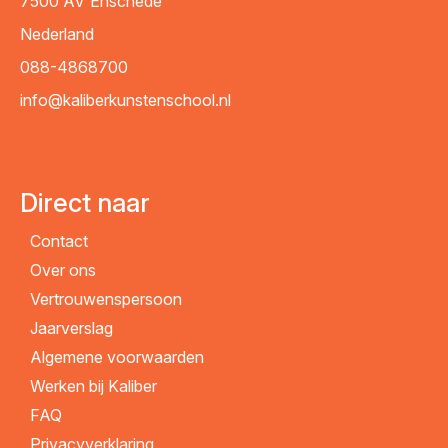
7500 AV
Enschede
Nederland
088-4868700
info@kaliberkunstenschool.nl
Direct naar
Contact
Over ons
Vertrouwenspersoon
Jaarverslag
Algemene voorwaarden
Werken bij Kaliber
FAQ
Privacyverklaring