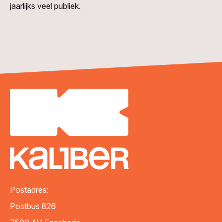
jaarlijks veel publiek.
Postadres:
Postbus 826