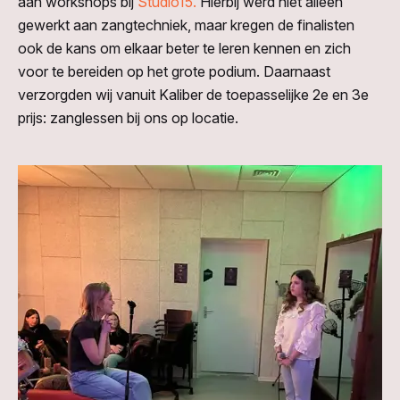
aan workshops bij
Studio15.
Hierbij werd niet alleen
gewerkt aan zangtechniek, maar kregen de finalisten
ook de kans om elkaar beter te leren kennen en zich
voor te bereiden op het grote podium. Daarnaast
verzorgden wij vanuit Kaliber de toepasselijke 2e en 3e
prijs: zanglessen bij ons op locatie.