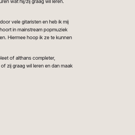
en wat hij/zij graag wil leren.
or vele gitaristen en heb ik mij
g hoort in mainstream popmuziek
ten. Hiermee hoop ik ze te kunnen
leet of althans completer,
of zij graag wil leren en dan maak