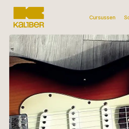
Cursussen
S