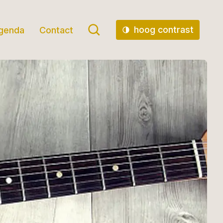
hoog contrast
genda
Contact