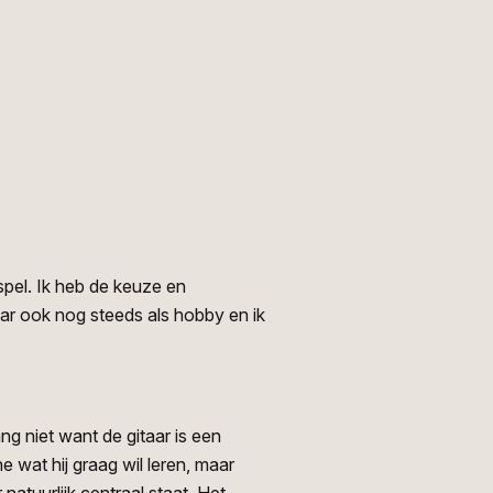
spel. Ik heb de keuze en
aar ook nog steeds als hobby en ik
ng niet want de gitaar is een
e wat hij graag wil leren, maar