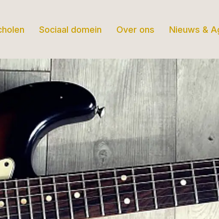
cholen
Sociaal domein
Over ons
Nieuws & A