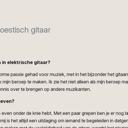
koestisch gitaar
in elektrische gitaar?
orme passie gehad voor muziek, met in het bijzonder het gitaar
 mijn beroep te maken. Ik zie het niet alleen als mijn beroep m
 kennis over te brengen op andere muzikanten.
 geven?
 zo even onder de knie hebt. Met een paar grepen ben je er nog la
mij is het altijd een uitdaging om iemand te begeleiden in datgen