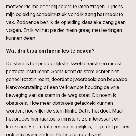
motiveerde me door mij solo's te laten zingen. Tijdens
mijn opleiding schoolmuziek vond ik zang het mooiste
vak. Zodoende ben ik de opleiding klassieke zang gaan
volgen. En ik wil het plezier hierin graag met leerlingen
kunnen delen.
Wat drijft jou om hierin les te geven?
De stem is het persoonlijkste, kwetsbaarste en meest
perfecte instrument. Soms komt de stem echter niet
geheel tot zijn recht, doordat bijvoorbeeld een bepaalde
klankvoorstelling of een verkrampte houding de vrije
beweging van de stem in de weg staat. Dit noem ik
obstakels. Hoe meer obstakels getackeld kunnen
worden, hoe vrijer de stem klinkt. Dat is het doel. Maar
het proces hiernaartoe is minstens zo interessant en
leerzaam. En omdat geen mens gelijk is, loopt dat proces
ook altijd weer anders. Het is dus nooit saai!