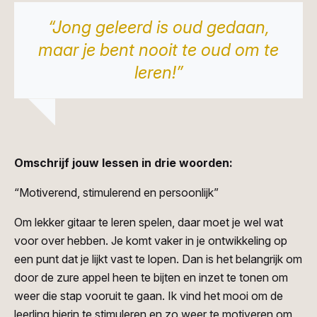
“Jong geleerd is oud gedaan,
maar je bent nooit te oud om te
leren!”
Omschrijf jouw lessen in drie woorden:
“Motiverend, stimulerend en persoonlijk”
Om lekker gitaar te leren spelen, daar moet je wel wat
voor over hebben. Je komt vaker in je ontwikkeling op
een punt dat je lijkt vast te lopen. Dan is het belangrijk om
door de zure appel heen te bijten en inzet te tonen om
weer die stap vooruit te gaan. Ik vind het mooi om de
leerling hierin te stimuleren en zo weer te motiveren om