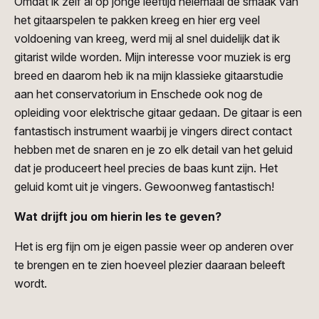
Omdat ik zelf al op jonge leeftijd helemaal de smaak van
het gitaarspelen te pakken kreeg en hier erg veel
voldoening van kreeg, werd mij al snel duidelijk dat ik
gitarist wilde worden. Mijn interesse voor muziek is erg
breed en daarom heb ik na mijn klassieke gitaarstudie
aan het conservatorium in Enschede ook nog de
opleiding voor elektrische gitaar gedaan. De gitaar is een
fantastisch instrument waarbij je vingers direct contact
hebben met de snaren en je zo elk detail van het geluid
dat je produceert heel precies de baas kunt zijn. Het
geluid komt uit je vingers. Gewoonweg fantastisch!
Wat drijft jou om hierin les te geven?
Het is erg fijn om je eigen passie weer op anderen over
te brengen en te zien hoeveel plezier daaraan beleeft
wordt.