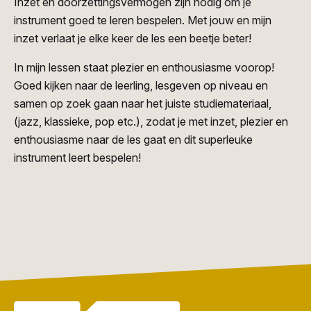
Inzet en doorzettingsvermogen zijn nodig om je
instrument goed te leren bespelen. Met jouw en mijn
inzet verlaat je elke keer de les een beetje beter!
In mijn lessen staat plezier en enthousiasme voorop!
Goed kijken naar de leerling, lesgeven op niveau en
samen op zoek gaan naar het juiste studiemateriaal,
(jazz, klassieke, pop etc.), zodat je met inzet, plezier en
enthousiasme naar de les gaat en dit superleuke
instrument leert bespelen!