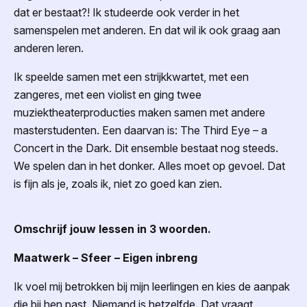
dat er bestaat?! Ik studeerde ook verder in het
samenspelen met anderen. En dat wil ik ook graag aan
anderen leren.
Ik speelde samen met een strijkkwartet, met een
zangeres, met een violist en ging twee
muziektheaterproducties maken samen met andere
masterstudenten. Een daarvan is: The Third Eye – a
Concert in the Dark. Dit ensemble bestaat nog steeds.
We spelen dan in het donker. Alles moet op gevoel. Dat
is fijn als je, zoals ik, niet zo goed kan zien.
Omschrijf jouw lessen in 3 woorden.
Maatwerk – Sfeer – Eigen inbreng
Ik voel mij betrokken bij mijn leerlingen en kies de aanpak
die bij hen past. Niemand is hetzelfde. Dat vraagt