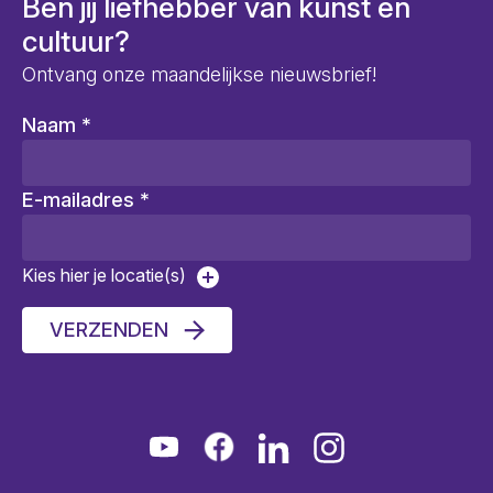
Ben jij liefhebber van kunst en
cultuur?
Ontvang onze maandelijkse nieuwsbrief!
Naam
*
E-mailadres
*
Kies hier je locatie(s)
VERZENDEN