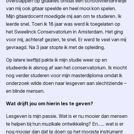
overstappen op gitaarles omdat een schoolvriendinnetje
van mij ook gitaar speelde en heel mooi kon spelen.
Mijn gitaardocent moedigde mij aan om te studeren. Ik
leerde snel. Toen ik 18 jaar was werd ik toegelaten op
het Sweelinck Conservatorium in Amsterdam. Het ging
voor mij, achteraf gezien, te snel. Er werd te veel van mij
gevraagd. Na 3 jaar stopte ik met de opleiding.
Op latere leeftijd pakte ik mijn studie weer op en
studeerde ik alsnog af aan het conservatorium. Ik mocht
nog verder studeren voor mijn masterdiploma omdat ik
onderzoek wilde doen naar lesgeven aan slechtziende –
en blinde mensen.
Wat drijft jou om hierin les te geven?
Lesgeven is mijn passie. Wat is er nu mooier dan mensen
te helpen bij hun muzikale ontwikkeling? En….. wat is er
nog mooier dan dat te doen op het mooiste instrument