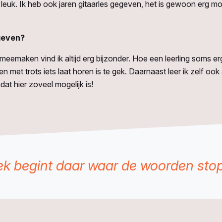
 leuk. Ik heb ook jaren gitaarles gegeven, het is gewoon erg m
 geven?
 meemaken vind ik altijd erg bijzonder. Hoe een leerling soms er
 met trots iets laat horen is te gek. Daarnaast leer ik zelf ook
at hier zoveel mogelijk is!
k begint daar waar de woorden sto