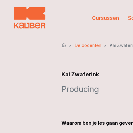
Cursussen
S
De docenten
Kai Zwafer
Kai Zwaferink
Producing
Waarom ben je les gaan geven