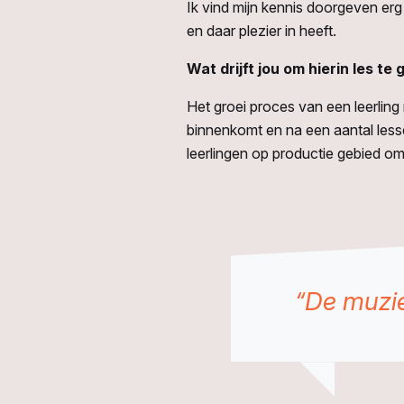
Ik vind mijn kennis doorgeven erg
en daar plezier in heeft.
Wat drijft jou om hierin les te
Het groei proces van een leerling
binnenkomt en na een aantal lessen
leerlingen op productie gebied omd
“De muzie