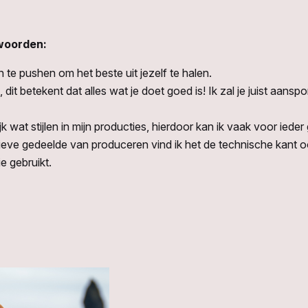
 woorden:
en te pushen om het beste uit jezelf te halen.
s, dit betekent dat alles wat je doet goed is! Ik zal je juist aan
lijk wat stijlen in mijn producties, hierdoor kan ik vaak voor ie
eve gedeelde van produceren vind ik het de technische kant ook
 gebruikt.