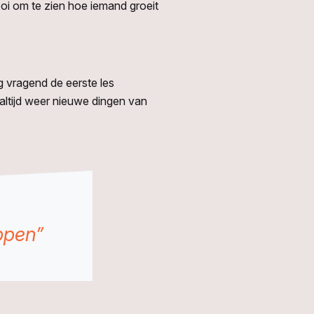
ooi om te zien hoe iemand groeit
g vragend de eerste les
 altijd weer nieuwe dingen van
ppen”