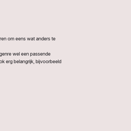
sporen om eens wat anders te
der genre wel een passende
 erg belangrijk, bijvoorbeeld