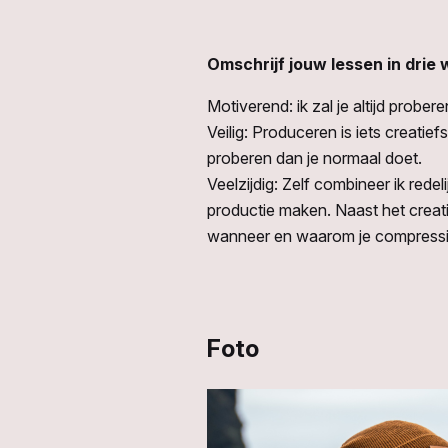
Omschrijf jouw lessen in drie
Motiverend: ik zal je altijd prober
Veilig: Produceren is iets creatief
proberen dan je normaal doet.
Veelzijdig: Zelf combineer ik rede
productie maken. Naast het creati
wanneer en waarom je compressie
Foto