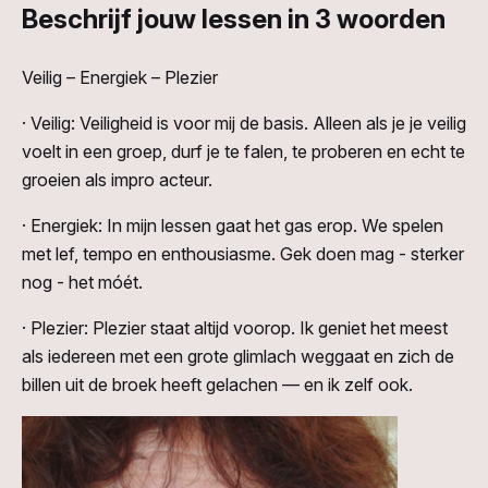
Beschrijf jouw lessen in 3 woorden
Veilig – Energiek – Plezier
· Veilig: Veiligheid is voor mij de basis. Alleen als je je veilig
voelt in een groep, durf je te falen, te proberen en echt te
groeien als impro acteur.
· Energiek: In mijn lessen gaat het gas erop. We spelen
met lef, tempo en enthousiasme. Gek doen mag - sterker
nog - het móét.
· Plezier: Plezier staat altijd voorop. Ik geniet het meest
als iedereen met een grote glimlach weggaat en zich de
billen uit de broek heeft gelachen — en ik zelf ook.