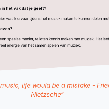
in het vak dat je geeft?
ier wat ik ervaar tijdens het muziek maken te kunnen delen me
 geven?
een speelse manier, te laten kennis maken met muziek. Het leeft
 veel energie van het samen spelen van muziek.
music, life would be a mistake - Frie
Nietzsche”