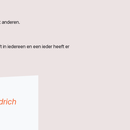
t anderen.
 in iedereen en een ieder heeft er
drich