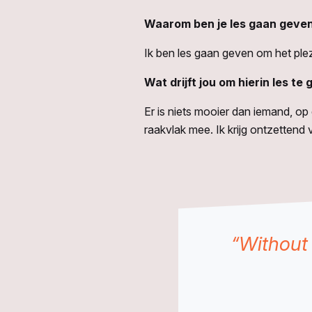
Waarom ben je les gaan geven 
Ik ben les gaan geven om het plez
Wat drijft jou om hierin les te
Er is niets mooier dan iemand, op 
raakvlak mee. Ik krijg ontzettend
“Without 