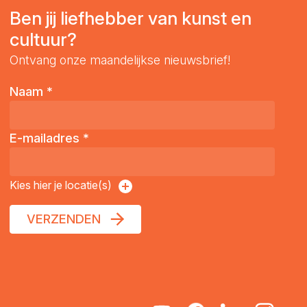
Ben jij liefhebber van kunst en
cultuur?
Ontvang onze maandelijkse nieuwsbrief!
Naam
*
E-mailadres
*
Kies hier je locatie(s)
VERZENDEN