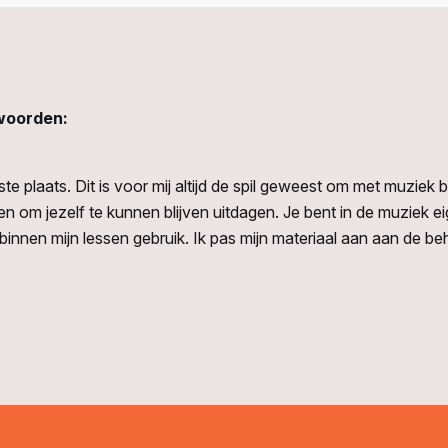
 woorden:
erste plaats. Dit is voor mij altijd de spil geweest om met muziek b
en om jezelf te kunnen blijven uitdagen. Je bent in de muziek eig
innen mijn lessen gebruik. Ik pas mijn materiaal aan aan de beh