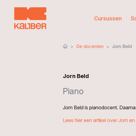
Cursussen
S
De docenten
Jorn Beld
Jorn Beld
Piano
Jorn Beld is pianodocent. Daarnaa
Lees hier een artikel over Jorn e