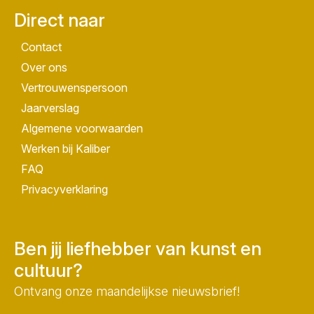
Direct naar
Contact
Over ons
Vertrouwenspersoon
Jaarverslag
Algemene voorwaarden
Werken bij Kaliber
FAQ
Privacyverklaring
Ben jij liefhebber van kunst en
cultuur?
Ontvang onze maandelijkse nieuwsbrief!