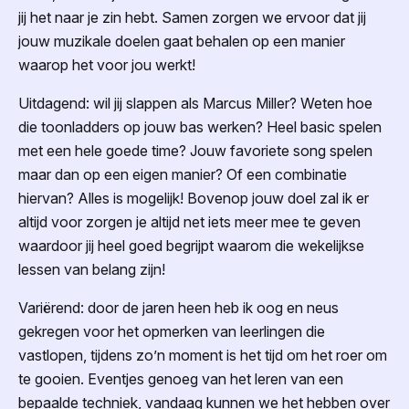
jij het naar je zin hebt. Samen zorgen we ervoor dat jij
jouw muzikale doelen gaat behalen op een manier
waarop het voor jou werkt!
Uitdagend: wil jij slappen als Marcus Miller? Weten hoe
die toonladders op jouw bas werken? Heel basic spelen
met een hele goede time? Jouw favoriete song spelen
maar dan op een eigen manier? Of een combinatie
hiervan? Alles is mogelijk! Bovenop jouw doel zal ik er
altijd voor zorgen je altijd net iets meer mee te geven
waardoor jij heel goed begrijpt waarom die wekelijkse
lessen van belang zijn!
Variërend: door de jaren heen heb ik oog en neus
gekregen voor het opmerken van leerlingen die
vastlopen, tijdens zo’n moment is het tijd om het roer om
te gooien. Eventjes genoeg van het leren van een
bepaalde techniek, vandaag kunnen we het hebben over