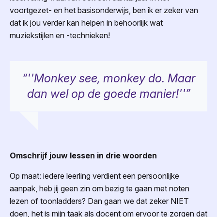
voortgezet- en het basisonderwijs, ben ik er zeker van
dat ik jou verder kan helpen in behoorlijk wat
muziekstijlen en -technieken!
“''Monkey see, monkey do. Maar
dan wel op de goede manier!''”
Omschrijf jouw lessen in drie woorden
Op maat: iedere leerling verdient een persoonlijke
aanpak, heb jij geen zin om bezig te gaan met noten
lezen of toonladders? Dan gaan we dat zeker NIET
doen, het is mijn taak als docent om ervoor te zorgen dat