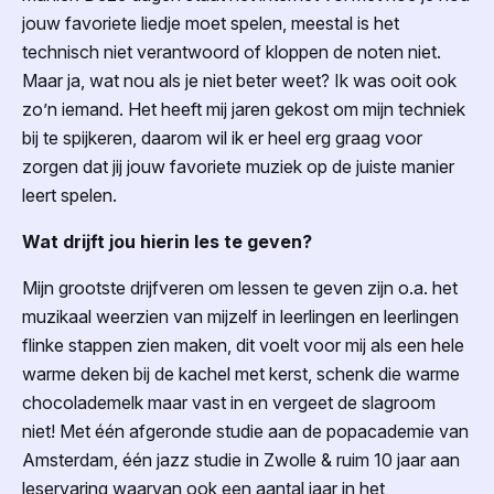
jouw favoriete liedje moet spelen, meestal is het
technisch niet verantwoord of kloppen de noten niet.
Maar ja, wat nou als je niet beter weet? Ik was ooit ook
zo’n iemand. Het heeft mij jaren gekost om mijn techniek
bij te spijkeren, daarom wil ik er heel erg graag voor
zorgen dat jij jouw favoriete muziek op de juiste manier
leert spelen.
Wat drijft jou hierin les te geven?
Mijn grootste drijfveren om lessen te geven zijn o.a. het
muzikaal weerzien van mijzelf in leerlingen en leerlingen
flinke stappen zien maken, dit voelt voor mij als een hele
warme deken bij de kachel met kerst, schenk die warme
chocolademelk maar vast in en vergeet de slagroom
niet! Met één afgeronde studie aan de popacademie van
Amsterdam, één jazz studie in Zwolle & ruim 10 jaar aan
leservaring waarvan ook een aantal jaar in het