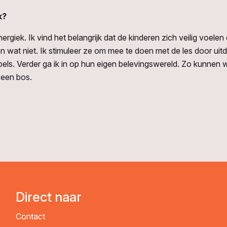
k?
energiek. Ik vind het belangrijk dat de kinderen zich veilig voel
n wat niet. Ik stimuleer ze om mee te doen met de les door ui
pels. Verder ga ik in op hun eigen belevingswereld. Zo kunnen 
n een bos.
Direct naar
Contact