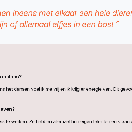
n ineens met elkaar een hele diere
ijn of allemaal elfjes in een bos! ”
 in dans?
ns het dansen voel ik me vrij en ik krijg er energie van. Dit gev
 geven?
ers te werken. Ze hebben allemaal hun eigen talenten en staan