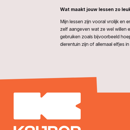
Wat maakt jouw lessen zo leu
Mijn lessen zijn vooral vrolijk en 
zelf aangeven wat ze wel willen e
gebruiken zoals bijvoorbeeld hoe
dierentuin zijn of allemaal elfjes i