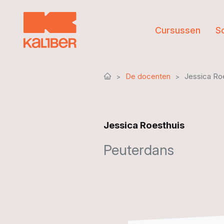
Cursussen
S
De docenten
Jessica Ro
Jessica Roesthuis
Peuterdans