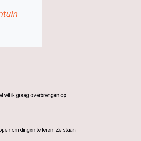
ntuin
oel wil ik graag overbrengen op
 open om dingen te leren. Ze staan