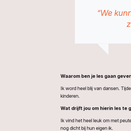
“We kunne
z
Waarom ben je les gaan geven
Ik word heel blij van dansen. Tijde
kinderen.
Wat drijft jou om hierin les te
Ik vind het heel leuk om met peut
nog dicht bij hun eigen ik.