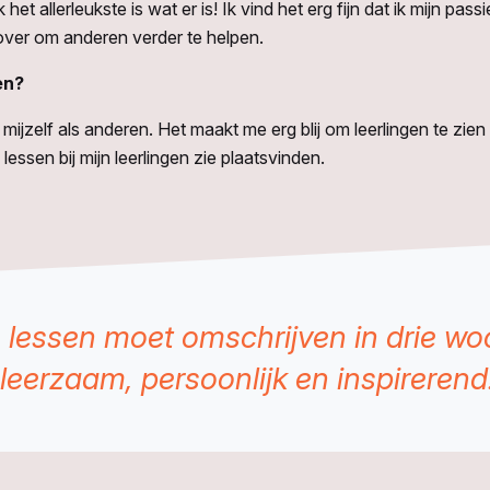
het allerleukste is wat er is! Ik vind het erg fijn dat ik mijn p
 over om anderen verder te helpen.
en?
ijzelf als anderen. Het maakt me erg blij om leerlingen te zien
 lessen bij mijn leerlingen zie plaatsvinden.
jn lessen moet omschrijven in drie wo
 leerzaam, persoonlijk en inspirerend