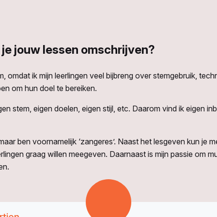
 je jouw lessen omschrijven?
, omdat ik mijn leerlingen veel bijbreng over stemgebruik, tech
en om hun doel te bereiken.
gen stem, eigen doelen, eigen stijl, etc. Daarom vind ik eigen inb
es, maar ben voornamelijk ‘zangeres’. Naast het lesgeven kun je 
erlingen graag willen meegeven.
Daarnaast is mijn passie om mu
en.