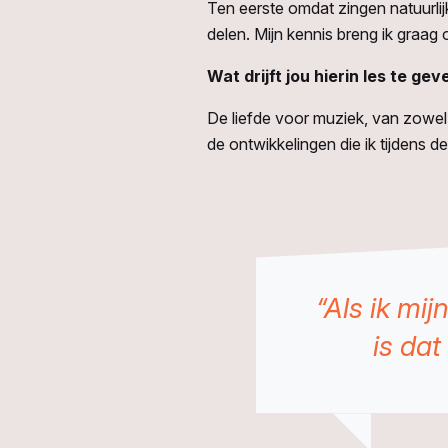
Ten eerste omdat zingen natuurlijk 
delen. Mijn kennis breng ik graag
Wat drijft jou hierin les te gev
De liefde voor muziek, van zowel m
de ontwikkelingen die ik tijdens de
“Als ik mi
is dat