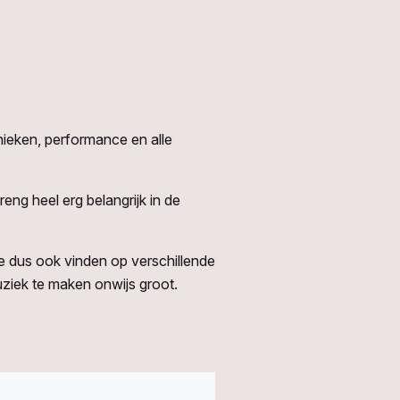
nieken, performance en alle
reng heel erg belangrijk in de
me dus ook vinden op verschillende
ziek te maken onwijs groot.