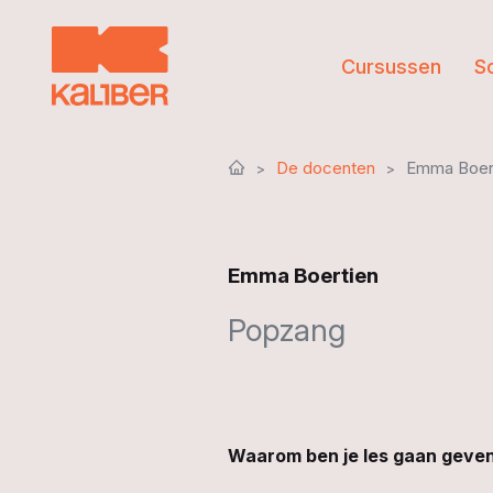
Cursussen
S
De docenten
Emma Boer
Emma Boertien
Popzang
Waarom ben je les gaan geven