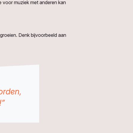
assie voor muziek met anderen kan
 groeien.
Denk bijvoorbeeld aan
orden,
!”