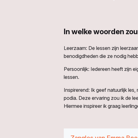
In welke woorden zou
Leerzaam: De lessen zijn leerzaam
benodigdheden die ze nodig hebb
Persoonlijk: Iedereen heeft zijn ei
lessen.
Inspirerend: Ik geef natuurlijk l
podia. Deze ervaring zou ik de le
Hiermee inspireer ik graag leerling