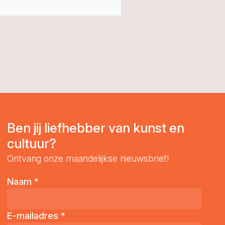
Ben jij liefhebber van kunst en
cultuur?
Ontvang onze maandelijkse nieuwsbrief!
Naam
*
E-mailadres
*