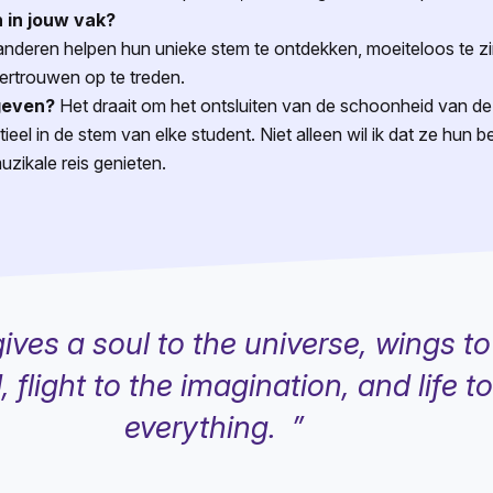
 in jouw vak?
 anderen helpen hun unieke stem te ontdekken, moeiteloos te zin
vertrouwen op te treden.
 geven?
Het draait om het ontsluiten van de schoonheid van de 
eel in de stem van elke student. Niet alleen wil ik dat ze hun b
uzikale reis genieten.
ives a soul to the universe, wings to
 flight to the imagination, and life to
everything. ”