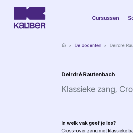
Cursussen
S
De docenten
Deirdré Ra
Deirdré Rautenbach
Klassieke zang, Cr
In welk vak geef je les?
Cross-over zang met klassieke bas