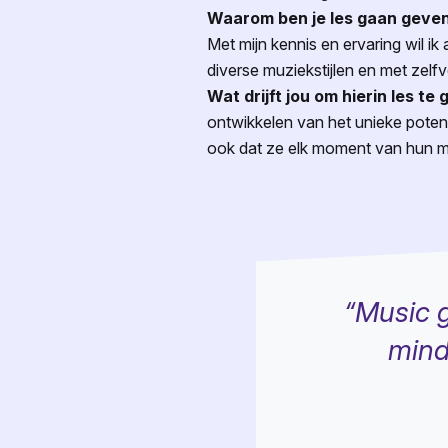
Waarom ben je les gaan geven
Met mijn kennis en ervaring wil ik
diverse muziekstijlen en met zelf
Wat drijft jou om hierin les te
ontwikkelen van het unieke potenti
ook dat ze elk moment van hun m
“Music g
mind,