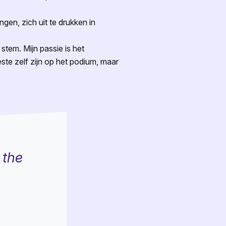
gen, zich uit te drukken in
stem. Mijn passie is het
este zelf zijn op het podium, maar
 the