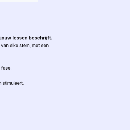
 jouw lessen beschrijft.
 van elke stem, met een
e fase.
n stimuleert.