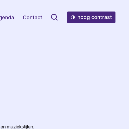
hoog contrast
genda
Contact
van muziekstijlen.