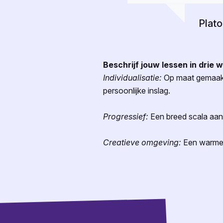
Plato
Beschrijf jouw lessen in drie 
Individualisatie:
Op maat gemaakte
persoonlijke inslag.
Progressief:
Een breed scala aan r
Creatieve omgeving:
Een warme en