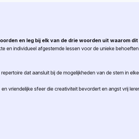
woorden en leg bij elk van de drie woorden uit waarom dit
 en individueel afgestemde lessen voor de unieke behoeften
epertoire dat aansluit bij de mogelijkheden van de stem in elk
 vriendelijke sfeer die creativiteit bevordert en angst vrij lere