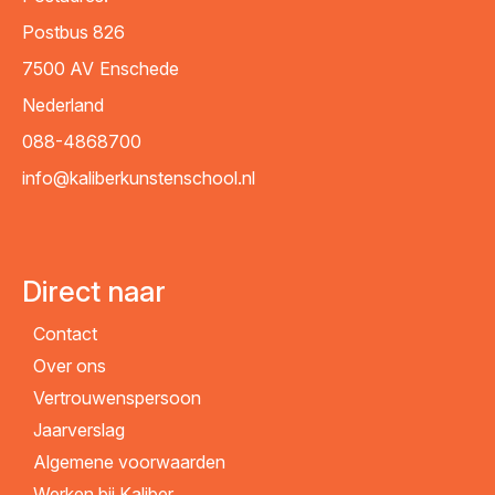
Postbus 826
7500 AV
Enschede
Nederland
088-4868700
info@kaliberkunstenschool.nl
Direct naar
Contact
Over ons
Vertrouwenspersoon
Jaarverslag
Algemene voorwaarden
Werken bij Kaliber