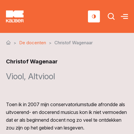
Cursussen
De docenten
Christof Wagenaar
Scholen
Christof Wagenaar
Sociaal domein
Viool, Altviool
Over ons
Nieuws & Agenda
Contact
Toen ik in 2007 mijn conservatoriumstudie afrondde als
uitvoerend- en docerend musicus kon ik niet vermoeden
dat er als beginnend docent nog zo veel te ontdekken
zou zijn op het gebied van lesgeven.