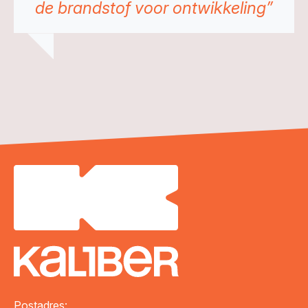
de brandstof voor ontwikkeling”
Postadres: