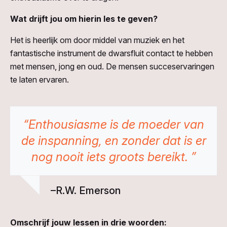
Wat drijft jou om hierin les te geven?
Het is heerlijk om door middel van muziek en het
fantastische instrument de dwarsfluit contact te hebben
met mensen, jong en oud. De mensen succeservaringen
te laten ervaren.
“Enthousiasme is de moeder van
de inspanning, en zonder dat is er
nog nooit iets groots bereikt. ”
–R.W. Emerson
Omschrijf jouw lessen in drie woorden: