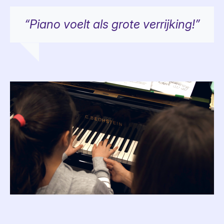
“Piano voelt als grote verrijking!”