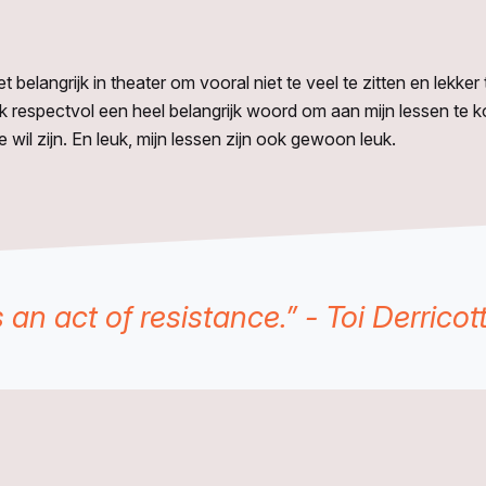
het belangrijk in theater om vooral niet te veel te zitten en lekke
d ik respectvol een heel belangrijk woord om aan mijn lessen t
e wil zijn. En leuk, mijn lessen zijn ook gewoon leuk.
s an act of resistance.” - Toi Derricot