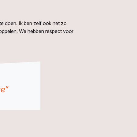
r te doen. Ik ben zelf ook net zo
e koppelen. We hebben respect voor
te”