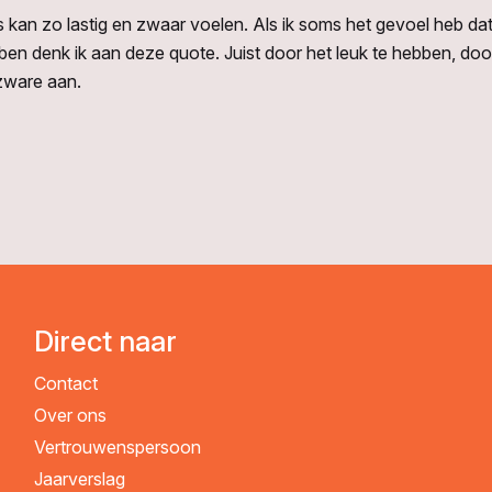
es kan zo lastig en zwaar voelen. Als ik soms het gevoel heb da
n denk ik aan deze quote. Juist door het leuk te hebben, door 
zware aan.
Direct naar
Contact
Over ons
Vertrouwenspersoon
Jaarverslag