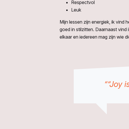
Respectvol
Leuk
Mijn lessen zijn energiek, ik vind 
goed in stilzitten. Daarnaast vin
elkaar en iedereen mag zijn wie di
““Joy i