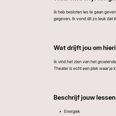
Ik heb besloten les te gaan geven
gegeven. Ik vond dit zo leuk dat 
Wat drijft jou om hier
Ik vind het zien van het groeiende
Theater is echt een plek waar je ka
Beschrijf jouw lessen
Energiek