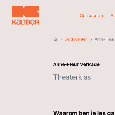
Cursussen
S
De docenten
Anne-Fleur
Anne-Fleur Verkade
Theaterklas
Waarom ben je les ga