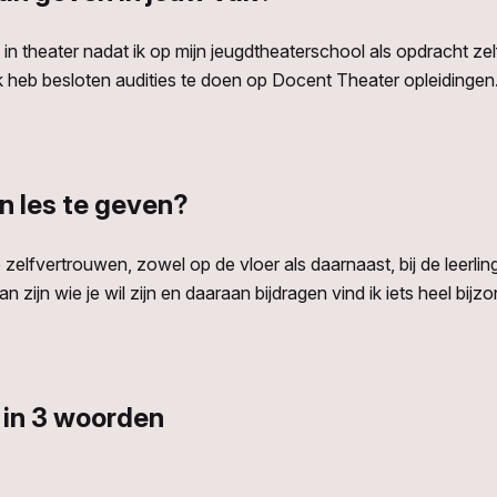
 in theater nadat ik op mijn jeugdtheaterschool als opdracht ze
ik heb besloten audities te doen op Docent Theater opleidingen
in les te geven?
 zelfvertrouwen, zowel op de vloer als daarnaast, bij de leerli
n zijn wie je wil zijn en daaraan bijdragen vind ik iets heel bijz
 in 3 woorden