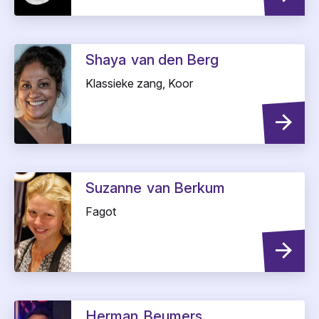
Shaya
van den Berg
Klassieke zang, Koor
Suzanne
van Berkum
Fagot
Herman
Beumers