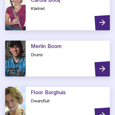
Carola
Booij
Klarinet
Merlin
Boom
Drums
Floor
Borghuis
Dwarsfluit