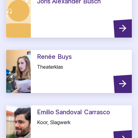
Joris Alexander
Busch
Renée
Buys
Theaterklas
Emilio Sandoval
Carrasco
Koor, Slagwerk