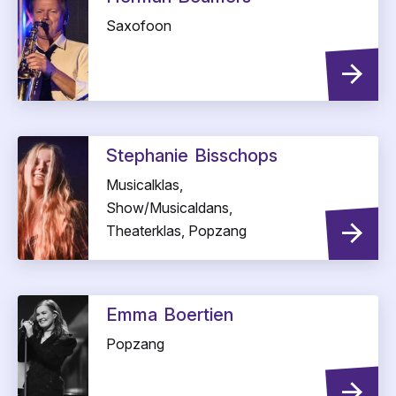
Saxofoon
Stephanie
Bisschops
Musicalklas,
Show/Musicaldans,
Theaterklas, Popzang
Emma
Boertien
Popzang