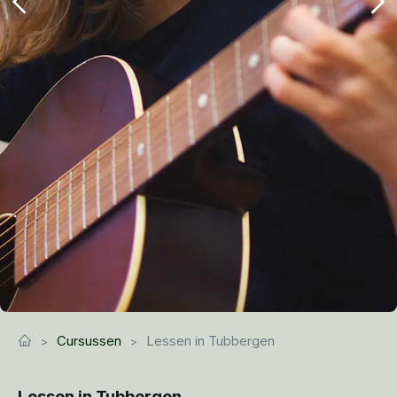
Cursussen
Lessen in Tubbergen
Lessen in Tubbergen