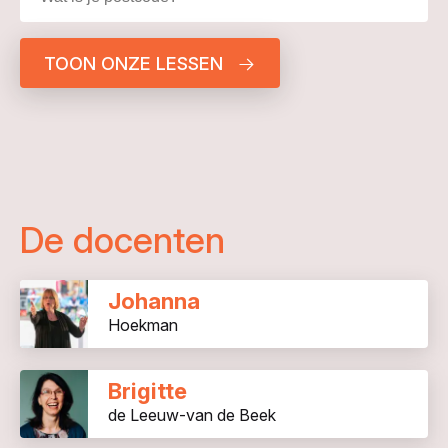
TOON ONZE LESSEN
De docenten
Johanna
Hoekman
Brigitte
de Leeuw-van de Beek