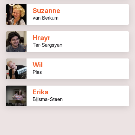
Suzanne
van Berkum
Hrayr
Ter-Sargsyan
Wil
Plas
Erika
Bijlsma-Steen