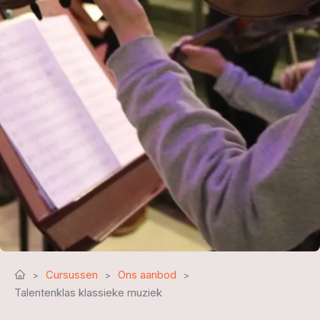
Cursussen
Ons aanbod
Talentenklas klassieke muziek