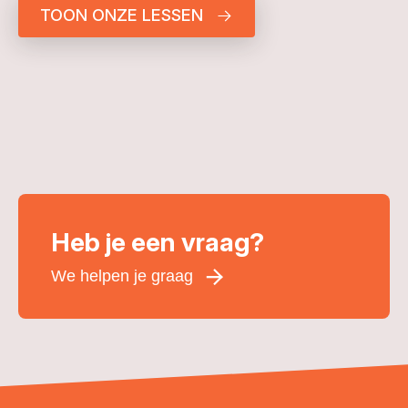
TOON ONZE LESSEN
Heb je een vraag?
We helpen je graag
Voornaam
*
Achternaam
*