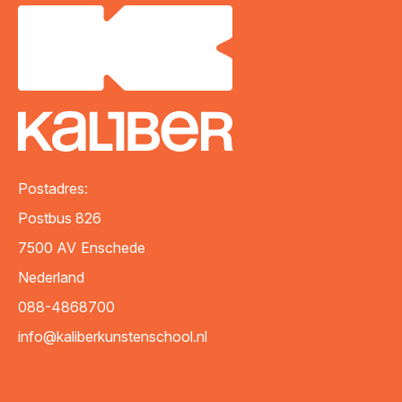
E-mailadres
*
Telefoonnummer
Woonplaats
*
Postadres:
Bericht
*
Postbus 826
7500 AV
Enschede
Nederland
088-4868700
info@kaliberkunstenschool.nl