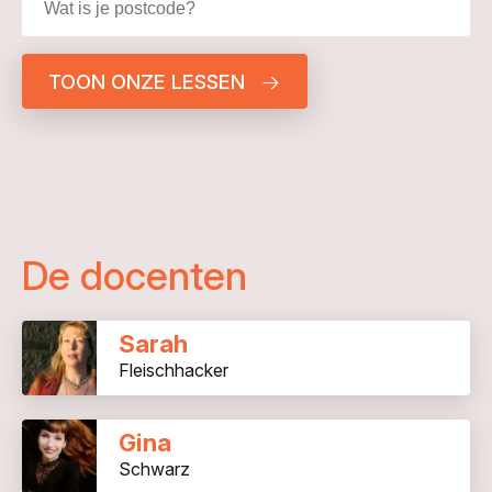
TOON ONZE LESSEN
De docenten
Sarah
Fleischhacker
Gina
Schwarz