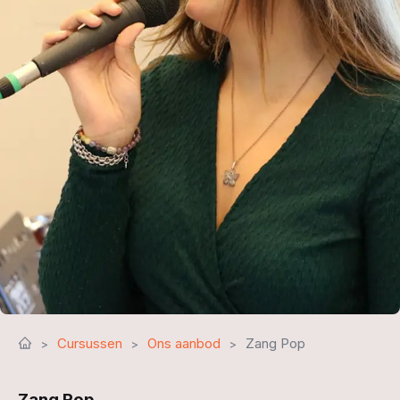
Cursussen
Ons aanbod
Zang Pop
Zang Pop