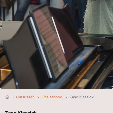
Cursussen
Ons aanbod
Zang Klassiek
Zang Klassiek