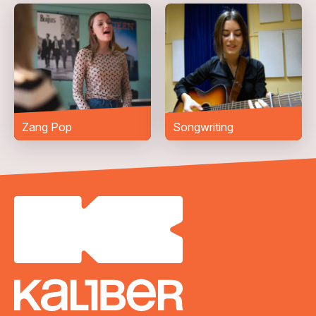
Telefoonnummer
Woonplaats
*
Bericht
*
Zang Pop
Songwriting
VERZENDEN