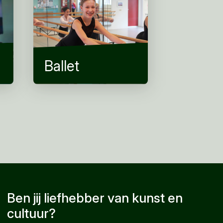
Ballet
Ben jij liefhebber van kunst en
cultuur?