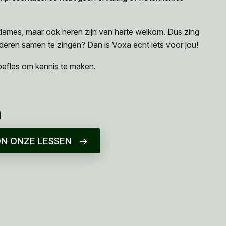
 dames, maar ook heren zijn van harte welkom. Dus zing
anderen samen te zingen? Dan is Voxa echt iets voor jou!
roefles om kennis te maken.
n
N ONZE LESSEN