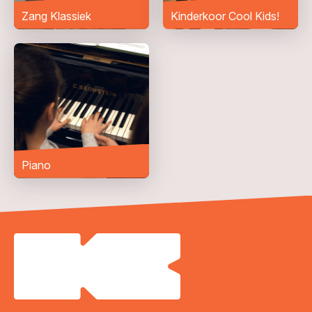
Zang Klassiek
Kinderkoor Cool Kids!
Piano
VERZENDEN