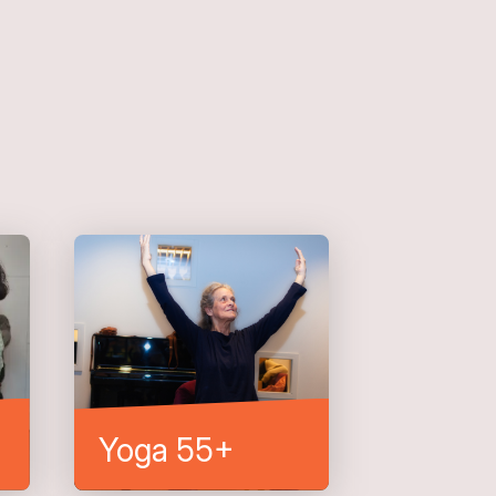
Yoga 55+