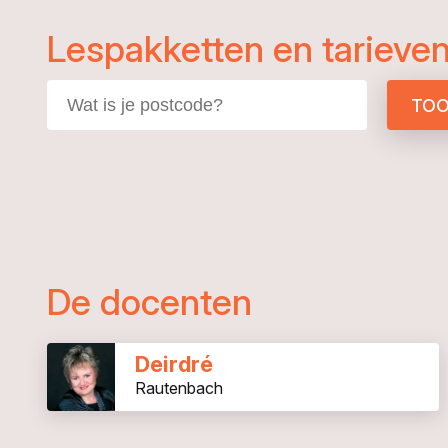
Lespakketten en tarieve
TOO
De docenten
Deirdré
Rautenbach