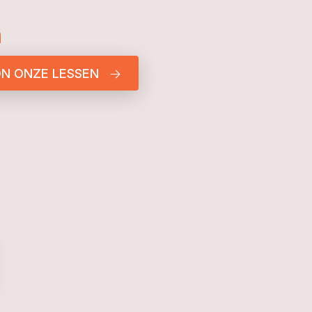
n
N ONZE LESSEN