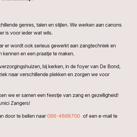
hillende genres, talen en stijlen. We werken aan canons
r is voor ieder wat wils.
maar er wordt ook serieus gewerkt aan zangtechniek en
ren kennen en een praatje te maken.
n verzorgingshuizen, bij kerken, in de foyer van De Bond,
ziek naar verschillende plekken en zorgen we voor
aken we er samen een feestje van zang en gezelligheid!
Amici Zangers!
an door te bellen naar
088-4868700
of een e-mail te