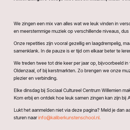
We zingen een mix van alles wat we leuk vinden in versc
en meerstemmige muziek op verschillende niveaus, dus e
Onze repetities zijn vooral gezellig en laagdrempelig, 
samenklank. In de pauze is er tijd om elkaar beter te le
We treden twee tot drie keer per jaar op, bijvoorbeeld i
Oldenzaal, of bij kerstmarkten. Zo brengen we onze mu
plezier en verbinding.
Elke dinsdag bij Sociaal Cultureel Centrum Willemien m
Kom erbij en ontdek hoe leuk samen zingen kan zijn bij 
Lukt het aanmelden niet via deze pagina? Meld je dan a
sturen naar
info@kaliberkunstenschool.nl.