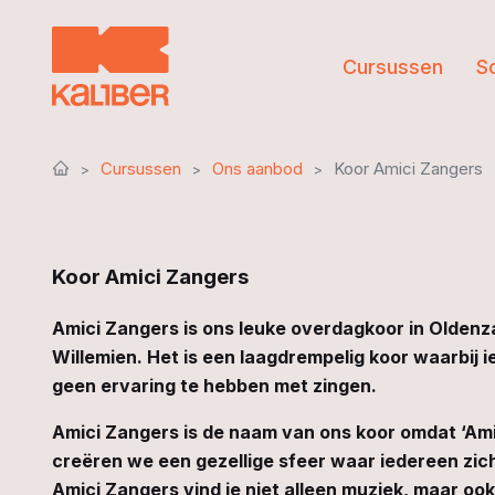
Cursussen
S
Cursussen
Ons aanbod
Koor Amici Zangers
Koor Amici Zangers
Amici Zangers is ons leuke overdagkoor in Oldenz
Willemien. Het is een laagdrempelig koor waarbij 
geen ervaring te hebben met zingen.
Amici Zangers is de naam van ons koor omdat ‘Amic
creëren we een gezellige sfeer waar iedereen zich
Amici Zangers vind je niet alleen muziek, maar oo