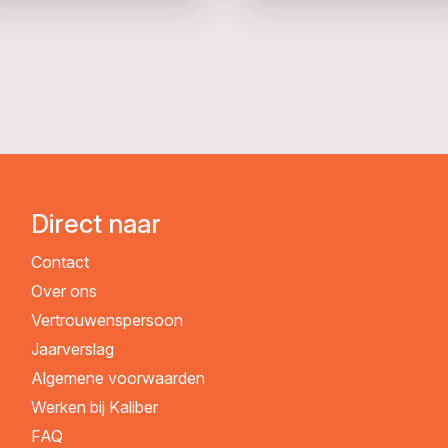
Direct naar
Contact
Over ons
Vertrouwenspersoon
Jaarverslag
Algemene voorwaarden
Werken bij Kaliber
FAQ