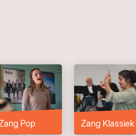
Zang Pop
Zang Klassiek