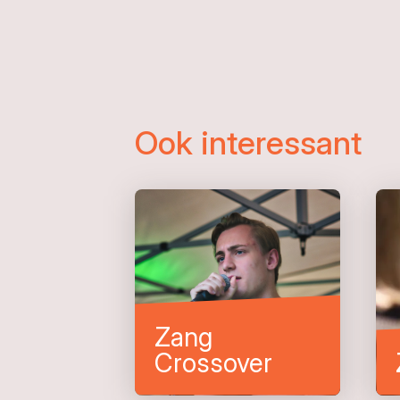
Ook interessant
Zang
Crossover