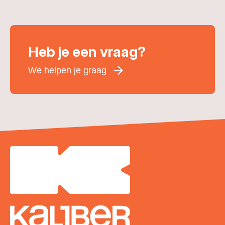
Heb je een vraag?
We helpen je graag
Voornaam
*
Achternaam
*
E-mailadres
*
Telefoonnummer
Woonplaats
*