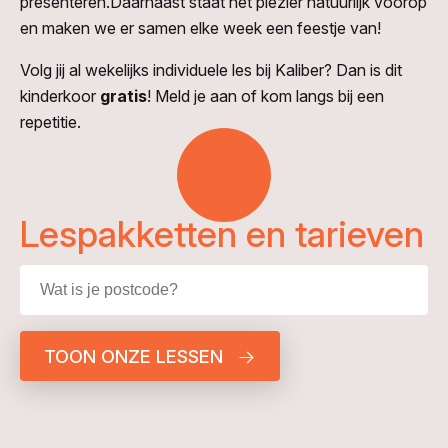
presenteren.Daarnaast staat het plezier natuurlijk voorop
en maken we er samen elke week een feestje van!
Volg jij al wekelijks individuele les bij Kaliber? Dan is dit
kinderkoor
gratis
! Meld je aan of kom langs bij een
repetitie.
Lespakketten en tarieven
TOON ONZE LESSEN