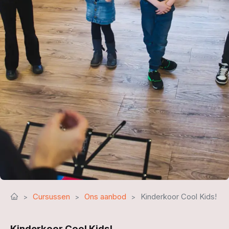
Cursussen
Ons aanbod
Kinderkoor Cool Kids!
Kinderkoor Cool Kids!