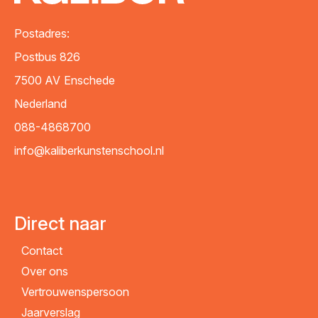
Postadres:
Bericht
*
Postbus 826
7500 AV
Enschede
Nederland
088-4868700
info@kaliberkunstenschool.nl
Direct naar
Contact
VERZENDEN
Over ons
Vertrouwenspersoon
Jaarverslag