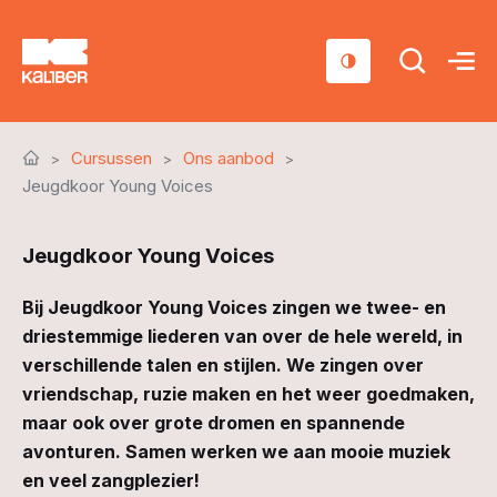
Cursussen
Cursussen
Ons aanbod
Scholen
Jeugdkoor Young Voices
Sociaal domein
Jeugdkoor Young Voices
Over ons
Bij Jeugdkoor Young Voices zingen we twee- en
Nieuws & Agenda
driestemmige liederen van over de hele wereld, in
verschillende talen en stijlen. We zingen over
Contact
vriendschap, ruzie maken en het weer goedmaken,
maar ook over grote dromen en spannende
avonturen. Samen werken we aan mooie muziek
en veel zangplezier!