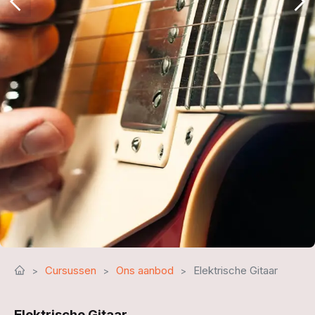
Cursussen
Ons aanbod
Elektrische Gitaar
Elektrische Gitaar