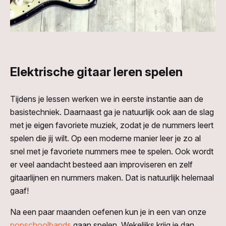
Elektrische gitaar leren spelen
Tijdens je lessen werken we in eerste instantie aan de
basistechniek. Daarnaast ga je natuurlijk ook aan de slag
met je eigen favoriete muziek, zodat je de nummers leert
spelen die jij wilt. Op een moderne manier leer je zo al
snel met je favoriete nummers mee te spelen. Ook wordt
er veel aandacht besteed aan improviseren en zelf
gitaarlijnen en nummers maken. Dat is natuurlijk helemaal
gaaf!
Na een paar maanden oefenen kun je in een van onze
popschoolbands
gaan spelen. Wekelijks krijg je dan