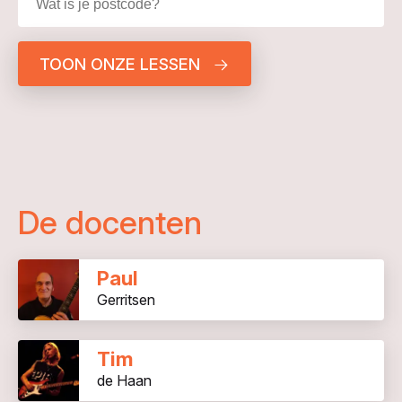
TOON ONZE LESSEN
De docenten
Paul
Gerritsen
Tim
de Haan