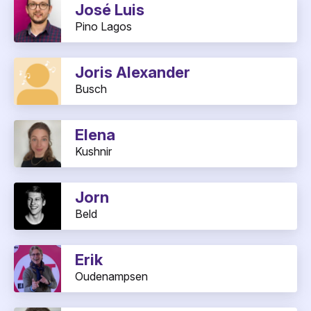
José Luis
Pino Lagos
Joris Alexander
Busch
Elena
Kushnir
Jorn
Beld
Erik
Oudenampsen