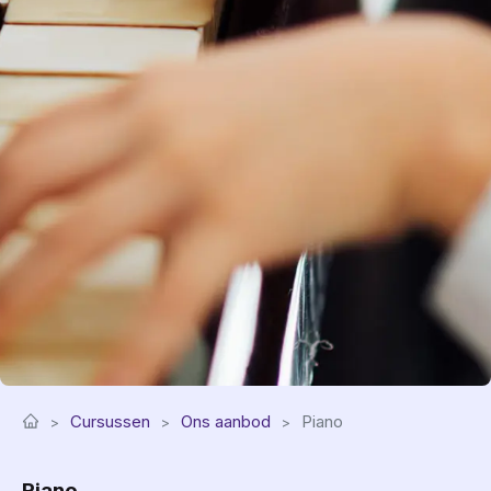
Cursussen
Ons aanbod
Piano
Piano