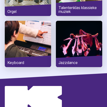
Bericht
*
Talentenklas klassieke
Orgel
muziek
Keyboard
Jazzdance
VERZENDEN