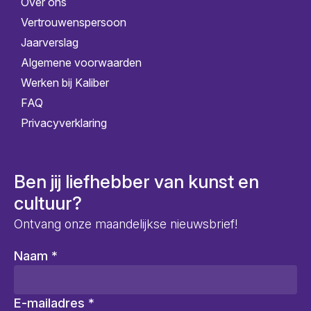
Over ons
Vertrouwenspersoon
Jaarverslag
Algemene voorwaarden
Werken bij Kaliber
FAQ
Privacyverklaring
Ben jij liefhebber van kunst en
cultuur?
Ontvang onze maandelijkse nieuwsbrief!
Naam
*
E-mailadres
*