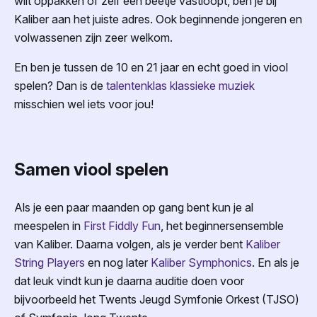
wilt oppakken of zelf een beetje vastloopt, ben je bij
Kaliber aan het juiste adres. Ook beginnende jongeren en
volwassenen zijn zeer welkom.
En ben je tussen de 10 en 21 jaar en echt goed in viool
spelen? Dan is de
talentenklas klassieke muziek
misschien wel iets voor jou!
Samen viool spelen
Als je een paar maanden op gang bent kun je al
meespelen in
First Fiddly Fun
, het beginnersensemble
van Kaliber. Daarna volgen, als je verder bent
Kaliber
String Players
en nog later
Kaliber Symphonics
. En als je
dat leuk vindt kun je daarna auditie doen voor
bijvoorbeeld het Twents Jeugd Symfonie Orkest (TJSO)