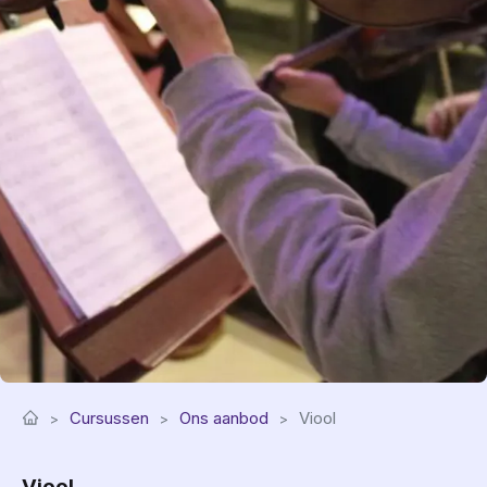
Cursussen
Ons aanbod
Viool
Viool