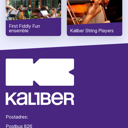
First Fiddly Fun
ensemble
Kaliber String Players
VERZENDEN
Postadres:
Postbus 826