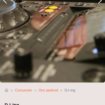
Cursussen
Ons aanbod
DJ-ing
DJ-ing