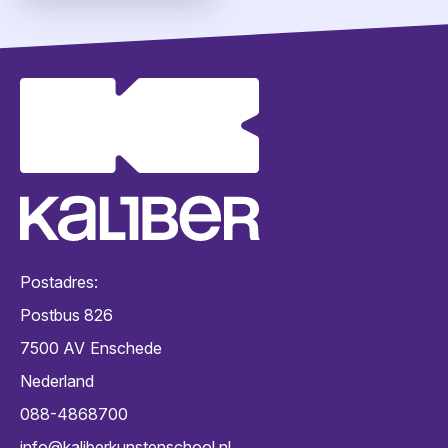
VERZENDEN
Postadres:
Postbus 826
7500 AV
Enschede
Nederland
088-4868700
info@kaliberkunstenschool.nl