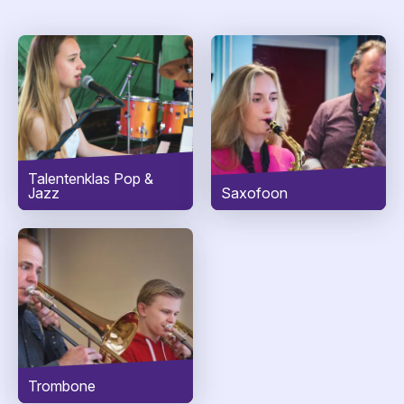
Telefoonnummer
Woonplaats
*
Bericht
*
Talentenklas Pop &
Jazz
Saxofoon
Trombone