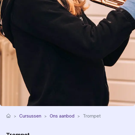
Cursussen
Ons aanbod
Trompet
Trompet