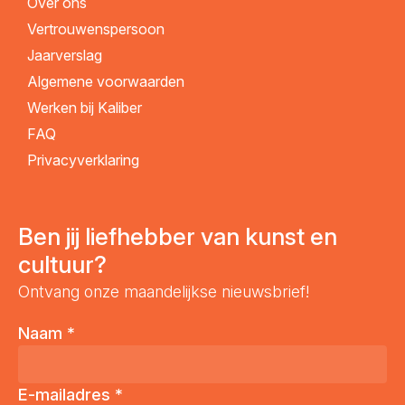
Over ons
Vertrouwenspersoon
Jaarverslag
Algemene voorwaarden
Werken bij Kaliber
FAQ
Privacyverklaring
Ben jij liefhebber van kunst en
cultuur?
Ontvang onze maandelijkse nieuwsbrief!
Naam
*
E-mailadres
*