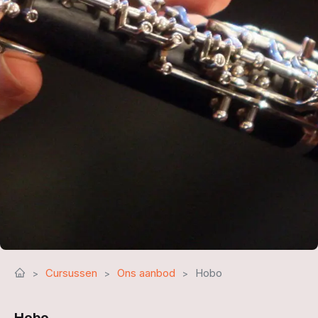
Cursussen
Ons aanbod
Hobo
Hobo