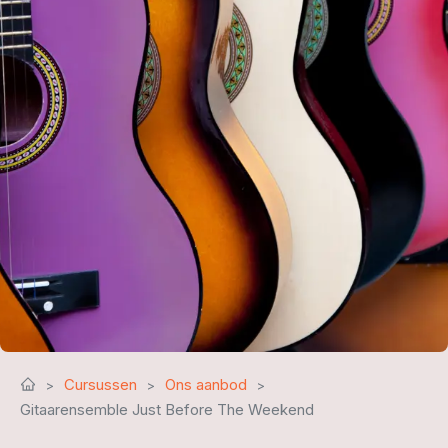
Cursussen
Ons aanbod
Gitaarensemble Just Before The Weekend