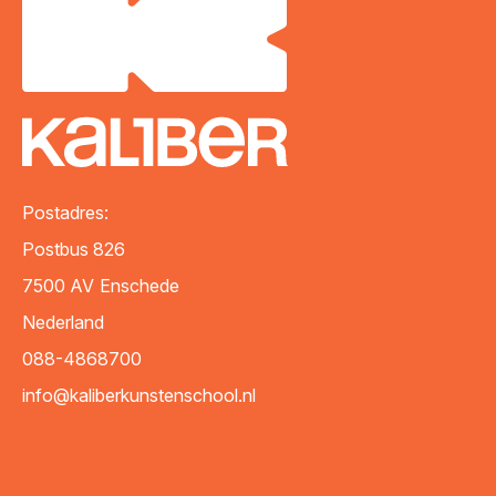
VERZENDEN
Postadres:
Postbus 826
7500 AV
Enschede
Nederland
088-4868700
info@kaliberkunstenschool.nl