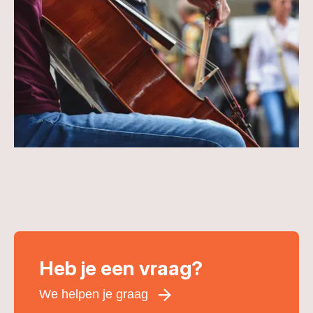
Heb je een vraag?
We helpen je graag
Voornaam
*