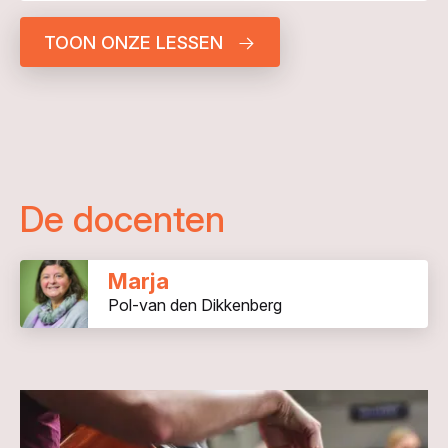
TOON ONZE LESSEN
De docenten
Marja
Pol-van den Dikkenberg