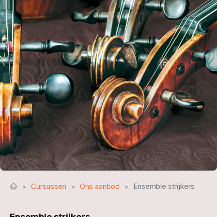
Cursussen
Ons aanbod
Ensemble strijkers
Ensemble strijkers