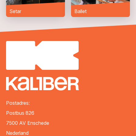
Setar
Ballet
VERZENDEN
Postadres:
Postbus 826
7500 AV
Enschede
Nederland