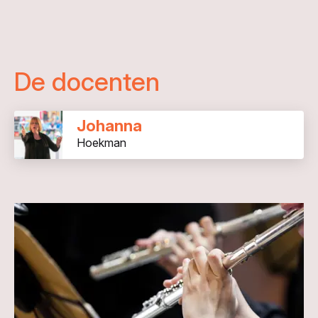
De docenten
Johanna
Hoekman