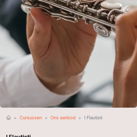
Cursussen
Ons aanbod
I Flautisti
I Flautisti