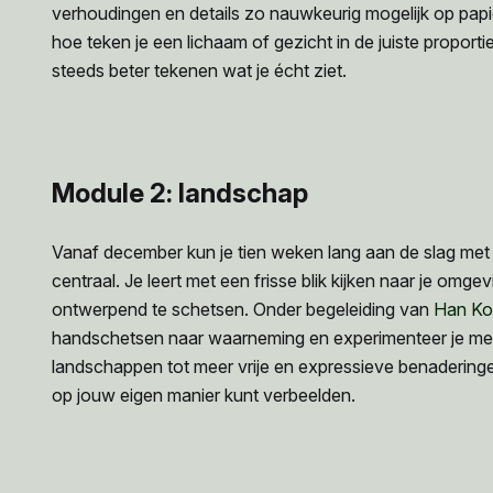
verhoudingen en details zo nauwkeurig mogelijk op papi
hoe teken je een lichaam of gezicht in de juiste proporti
steeds beter tekenen wat je écht ziet.
Module 2: landschap
Vanaf december kun je tien weken lang aan de slag met
centraal. Je leert met een frisse blik kijken naar je omgev
ontwerpend te schetsen. Onder begeleiding van
Han Ko
handschetsen naar waarneming en experimenteer je met
landschappen tot meer vrije en expressieve benaderinge
op jouw eigen manier kunt verbeelden.