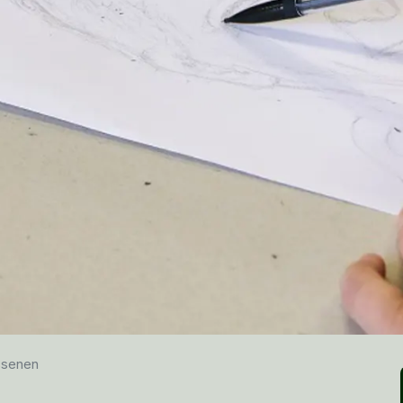
ssenen