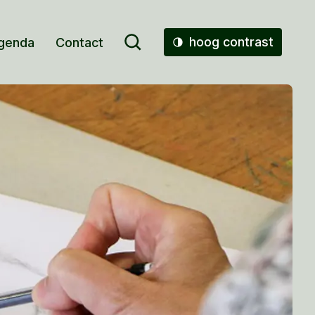
hoog contrast
genda
Contact