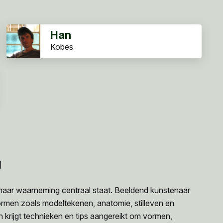
Han
Kobes
g
 naar waarneming centraal staat. Beeldend kunstenaar
ormen zoals modeltekenen, anatomie, stilleven en
en krijgt technieken en tips aangereikt om vormen,