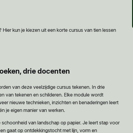
Hier kun je kiezen uit een korte cursus van tien lessen
hoeken, drie docenten
rden van deze veelzijdige cursus tekenen. In drie
n van tekenen en schilderen. Elke module wordt
eer nieuwe technieken, inzichten en benaderingen leert
 én je eigen manier van werken.
e schoonheid van landschap op papier. Je leert stap voor
en gaat op ontdekkingstocht met lijn, vorm en