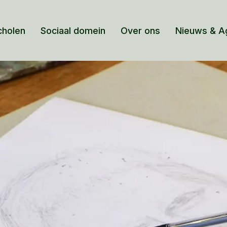
cholen
Sociaal domein
Over ons
Nieuws & A