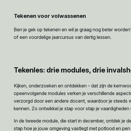
Tekenen voor volwassenen
Ben je gek op tekenen en wil je graag nog beter worden? 
of een voordelige jaarcursus van dertig lessen.
Tekenles: drie modules, drie invals
Kijken, onderzoeken en ontdekken – dat zijn de kernwoo
opeenvolgende modules verken je verschillende aspecte
verzorgd door een andere docent, waardoor je steeds w
kennen. Zo ontwikkel je stap voor stap je vaardigheden
In de tweede module, die start in december, ontdek je d
stap hoe je jouw omgeving vastlegt met potlood en pen 