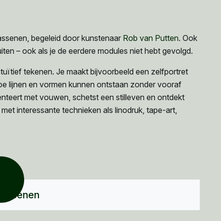
assenen, begeleid door kunstenaar
Rob van Putten
. Ook
iten – ook als je de eerdere modules niet hebt gevolgd.
tuïtief tekenen. Je maakt bijvoorbeeld een zelfportret
hoe lijnen en vormen kunnen ontstaan zonder vooraf
enteert met vouwen, schetst een stilleven en ontdekt
t interessante technieken als linodruk, tape-art,
wassenen