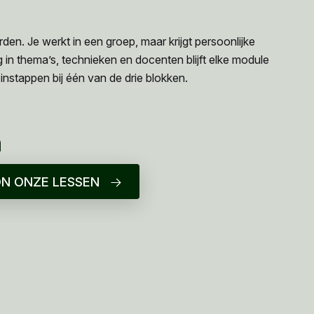
en. Je werkt in een groep, maar krijgt persoonlijke
 in thema’s, technieken en docenten blijft elke module
instappen bij één van de drie blokken.
n
N ONZE LESSEN