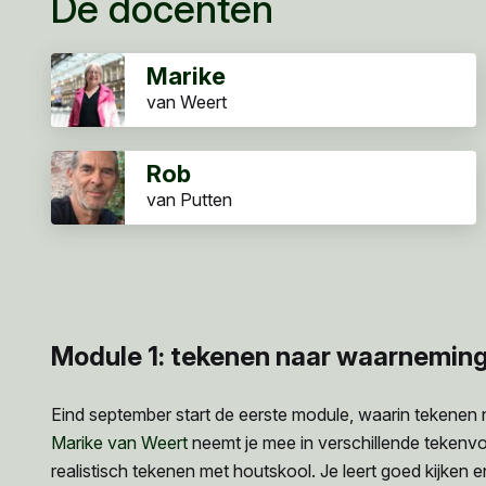
De docenten
Marike
van Weert
Rob
van Putten
Module 1: tekenen naar waarnemin
Eind september start de eerste module, waarin tekenen
Marike van Weert
neemt je mee in verschillende tekenv
realistisch tekenen met houtskool. Je leert goed kijken 