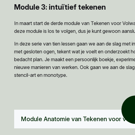
Module 3: intuïtief tekenen
In maart start de derde module van Tekenen voor Volw
deze module is los te volgen, dus je kunt gewoon aanslu
In deze serie van tien lessen gaan we aan de slag met in
met gesloten ogen, tekent wat je voelt en onderzoekt 
bedacht plan. Je maakt een persoonlijk boekje, experim
nieuwe manieren van werken. Ook gaan we aan de slag me
stencil-art en monotype.
Module Anatomie van Tekenen voor vol