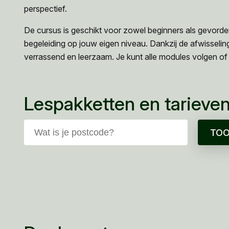
perspectief.
De cursus is geschikt voor zowel beginners als gevorderd
begeleiding op jouw eigen niveau. Dankzij de afwisseling
verrassend en leerzaam. Je kunt alle modules volgen of 
Lespakketten en tarieve
TOO