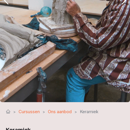
Cursussen
Ons aanbod
Keramiek
Keramiek