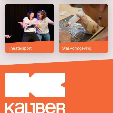
Theatersport
Glasvormgeving
VERZENDEN