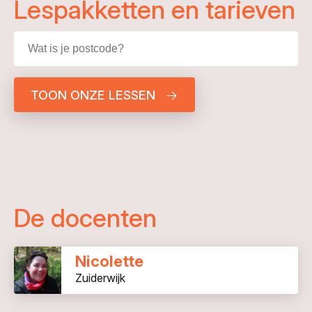
Lespakketten en tarieven
TOON ONZE LESSEN
De docenten
Nicolette
Zuiderwijk