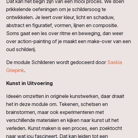
Dat kan het begin zijn van een mooi proces. We doen
prikkelende oefeningen om je schildersoog te
ontwikkelen. Je leert over kleur, licht en schaduw,
abstract en figuratief, vormen, lijnen en compositie.
Soms gaat een les over ritme en beweging, dan weer
over action-painting of je maakt een make-over van een
oud schilderij.
De module Schilderen wordt gedoceerd door
Saskia
Griepink
.
Kunst in Uitvoering
Ideeën omzetten in originele kunstwerken, daar draait
het in deze module om. Tekenen, schetsen en
brainstormen, maar ook experimenteren met
verschillende materialen en kijken naar kunst uit het
verleden. Kunst maken is een proces, een zoektocht
naar wat jou fascineert. Dat kan leiden tot een