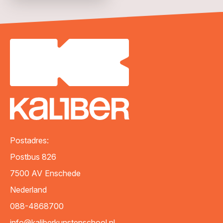
VERZENDEN
Postadres:
Postbus 826
7500 AV
Enschede
Nederland
088-4868700
info@kaliberkunstenschool.nl