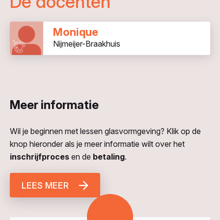
De docenten
Monique
Nijmeijer-Braakhuis
Meer informatie
Wil je beginnen met lessen glasvormgeving? Klik op de
knop hieronder als je meer informatie wilt over het
inschrijfproces
en de
betaling
.
LEES MEER