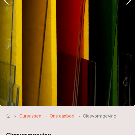
Cursussen
Ons aanbod
Glasvormgeving
Glasvormgeving