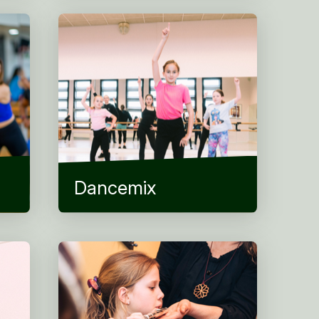
Dancemix