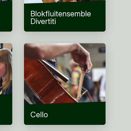
Blokfluitensemble
Divertiti
Cello