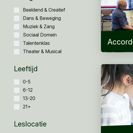
Beeldend & Creatief
Dans & Beweging
Muziek & Zang
Sociaal Domein
Accord
Talentenklas
Theater & Musical
Leeftijd
0-5
6-12
13-20
21+
Leslocatie