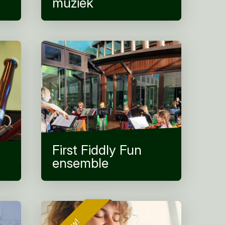
muziek
First Fiddly Fun
ensemble