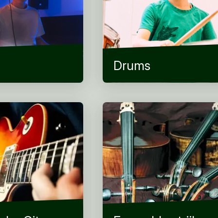
Drums