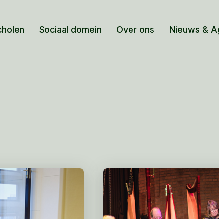
cholen
Sociaal domein
Over ons
Nieuws & A