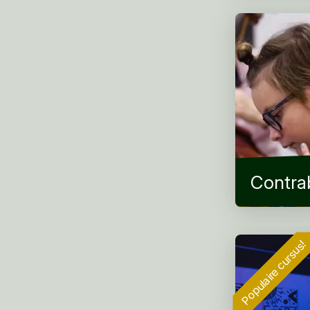
Contra
Populaire cursus!