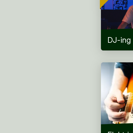
DJ-ing