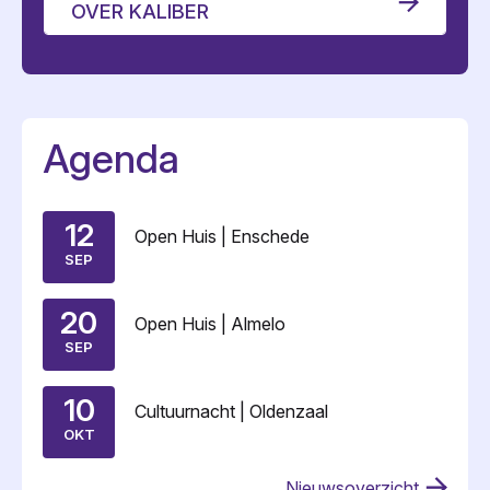
OVER KALIBER
Agenda
12
Open Huis | Enschede
SEP
20
Open Huis | Almelo
SEP
10
Cultuurnacht | Oldenzaal
OKT
Nieuwsoverzicht