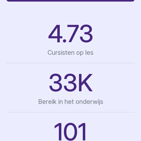
4.777
Cursisten op les
33
K
Bereik in het onderwijs
102